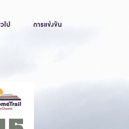
ั่วไป
การแข่งขัน