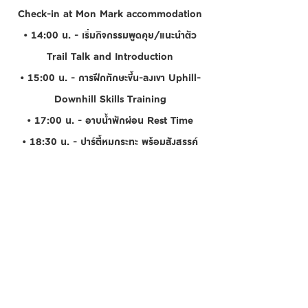
Check-in at Mon Mark accommodation
• 14:00 น. - เริ่มกิจกรรมพูดคุย/แนะนำตัว
Trail Talk and Introduction
• 15:00 น. - การฝึกทักษะขึ้น-ลงเขา Uphill-
Downhill Skills Training
• 17:00 น. - อาบน้ำพักผ่อน Rest Time
• 18:30 น. - ปาร์ตี้หมูกระทะ พร้อมสังสรรค์
BBQ party
วันอาทิตย์ที่ 31 สิงหาคม 2568 / Sunday,
31 August 2025
• 06:00 น. - เช็คเอาต์ออกจากที่พัก /เดินทางไป
ดอยเลี่ยม Check-out / Travel to Doi
Liam