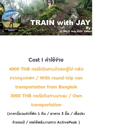
Cost I ค่าใช้จ่าย
4900 THB กรณีเดินทางกับรถตู้ไป-กลับ
จากกรุงเทพฯ / With round-trip van
transportation from Bangkok
3900 THB กรณีเดินทางมาเอง / Own
transportation
(ราคานี้รวมค่าที่พัก 1 คืน / อาหาร 3 มื้อ / เสื้อประ
จำแคมป์ / เจลให้พลังงานจาก ActivePeak )